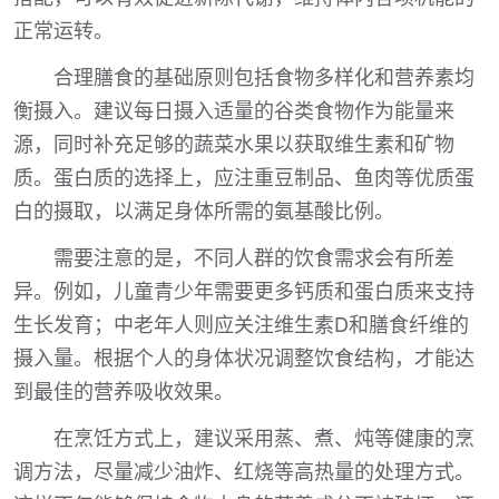
正常运转。
合理膳食的基础原则包括食物多样化和营养素均
衡摄入。建议每日摄入适量的谷类食物作为能量来
源，同时补充足够的蔬菜水果以获取维生素和矿物
质。蛋白质的选择上，应注重豆制品、鱼肉等优质蛋
白的摄取，以满足身体所需的氨基酸比例。
需要注意的是，不同人群的饮食需求会有所差
异。例如，儿童青少年需要更多钙质和蛋白质来支持
生长发育；中老年人则应关注维生素D和膳食纤维的
摄入量。根据个人的身体状况调整饮食结构，才能达
到最佳的营养吸收效果。
在烹饪方式上，建议采用蒸、煮、炖等健康的烹
调方法，尽量减少油炸、红烧等高热量的处理方式。