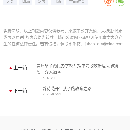
大会
圆满
发展
创新
学前教育
免责声明：以上刊载内容仅供参考，来源于公开渠道，未标注“城市
发展网原创”的内容均为转载。城市发展网不承担因使用本文内容产
生的任何法律责任。若有侵权，请联系邮箱：jubao_em@sina.com
贵州毕节两民办学校互指中高考数据造假 教育
上一篇
部门介入调查
2025-07-21
静待花开：孩子的教育之路
下一篇
2025-07-21