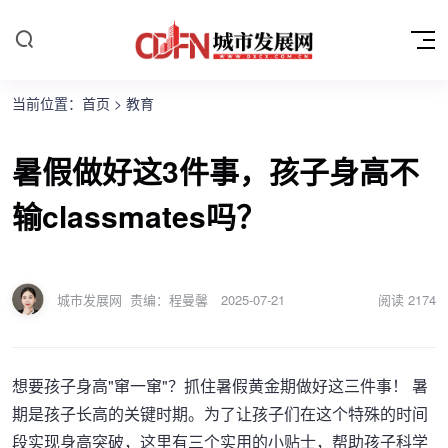
当前位置：
首页
>
教育
暑假做好这3件事，孩子身高不
输classmates吗？
城市发展网
责编：程曼馨
2025-07-21
阅读
2174
想要孩子身高"窜一窜"？抓住暑假黄金期做好这三件事！ 暑
期是孩子长高的关键时期。为了让孩子们在这个特殊的时间
段实现身高突破，这里有三个实用的小贴士，帮助孩子科学