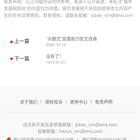
免责声明：以上刊载内容仅供参考，来源于公开渠道，未标注“城市
发展网原创”的内容均为转载。城市发展网不承担因使用本文内容产
生的任何法律责任。若有侵权，请联系邮箱：jubao_em@sina.com
“点题式”监督助力民生改善
上一篇
2025-10-13
没有了！
下一篇
1970-01-01
关于我们
侵权投诉
商务中心
免责声明
违法和不良信息举报邮箱：jubao_em@sina.com
投稿邮箱：hezuo_em@sina.com
湘公网安备43010502001548号
湘ICP备2023001087号