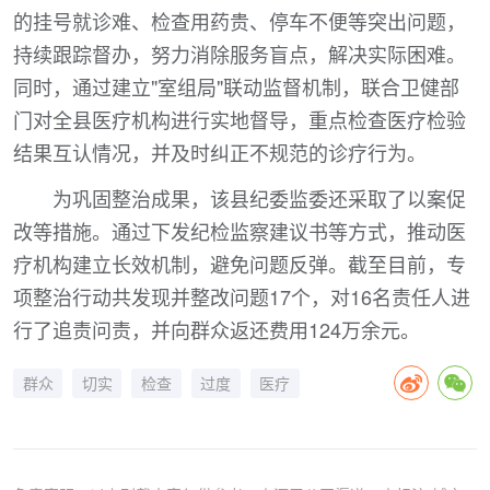
的挂号就诊难、检查用药贵、停车不便等突出问题，
持续跟踪督办，努力消除服务盲点，解决实际困难。
同时，通过建立"室组局"联动监督机制，联合卫健部
门对全县医疗机构进行实地督导，重点检查医疗检验
结果互认情况，并及时纠正不规范的诊疗行为。
为巩固整治成果，该县纪委监委还采取了以案促
改等措施。通过下发纪检监察建议书等方式，推动医
疗机构建立长效机制，避免问题反弹。截至目前，专
项整治行动共发现并整改问题17个，对16名责任人进
行了追责问责，并向群众返还费用124万余元。
群众
切实
检查
过度
医疗