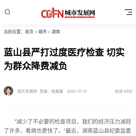
当前位置：
首页
>
城市
>
湖南
蓝山县严打过度医疗检查 切实
为群众降费减负
城市发展网
责编：程曼馨
2025-10-13
阅读
6302
"减少了不必要的检查项目，我们的经济压力减轻
了许多，看病也更快了。"最近，湖南蓝山县纪委监委