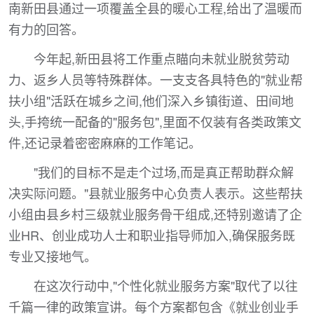
南新田县通过一项覆盖全县的暖心工程,给出了温暖而
有力的回答。
今年起,新田县将工作重点瞄向未就业脱贫劳动
力、返乡人员等特殊群体。一支支各具特色的"就业帮
扶小组"活跃在城乡之间,他们深入乡镇街道、田间地
头,手挎统一配备的"服务包",里面不仅装有各类政策文
件,还记录着密密麻麻的工作笔记。
"我们的目标不是走个过场,而是真正帮助群众解
决实际问题。"县就业服务中心负责人表示。这些帮扶
小组由县乡村三级就业服务骨干组成,还特别邀请了企
业HR、创业成功人士和职业指导师加入,确保服务既
专业又接地气。
在这次行动中,"个性化就业服务方案"取代了以往
千篇一律的政策宣讲。每个方案都包含《就业创业手