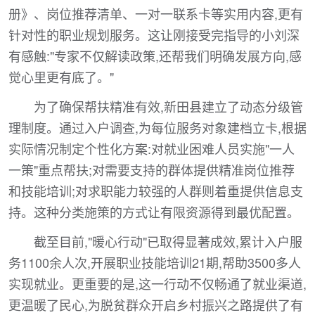
册》、岗位推荐清单、一对一联系卡等实用内容,更有
针对性的职业规划服务。这让刚接受完指导的小刘深
有感触:"专家不仅解读政策,还帮我们明确发展方向,感
觉心里更有底了。"
为了确保帮扶精准有效,新田县建立了动态分级管
理制度。通过入户调查,为每位服务对象建档立卡,根据
实际情况制定个性化方案:对就业困难人员实施"一人
一策"重点帮扶;对需要支持的群体提供精准岗位推荐
和技能培训;对求职能力较强的人群则着重提供信息支
持。这种分类施策的方式让有限资源得到最优配置。
截至目前,"暖心行动"已取得显著成效,累计入户服
务1100余人次,开展职业技能培训21期,帮助3500多人
实现就业。更重要的是,这一行动不仅畅通了就业渠道,
更温暖了民心,为脱贫群众开启乡村振兴之路提供了有