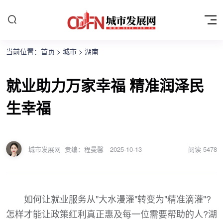
当前位置：
首页
>
城市
>
湖南
就业助力万家幸福 精准润泽民
生幸福
城市发展网
责编：程曼馨
2025-10-13
阅读
5478
如何让就业服务从"大水漫灌"转变为"精准滴灌"?
怎样才能让政策红利真正惠及每一位需要帮助的人?湖