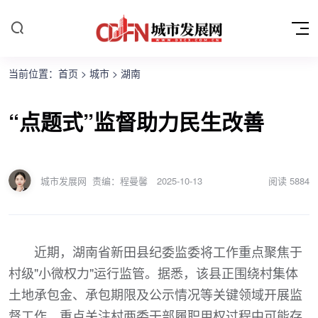
当前位置：
首页
>
城市
>
湖南
“点题式”监督助力民生改善
城市发展网
责编：程曼馨
2025-10-13
阅读
5884
近期，湖南省新田县纪委监委将工作重点聚焦于
村级"小微权力"运行监管。据悉，该县正围绕村集体
土地承包金、承包期限及公示情况等关键领域开展监
督工作，重点关注村两委干部履职用权过程中可能存