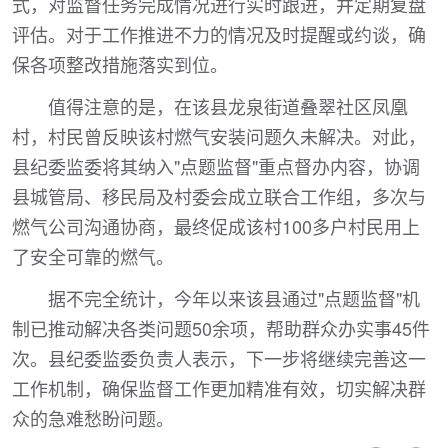
式，对监督任务完成情况进行实时跟进，并定期复盘
评估。对于工作推进不力的情况及时提醒或约谈，确
保各项整改措施落实到位。
值得注意的是，在该县龙泉街道叠翠社区凤凰
村，村民曾反映该村燃气安装问题久未解决。对此，
县纪委监委将其纳入"点题监督"重点督办内容，协调
县城管局、移民局及村委会成立联合工作组，多次与
燃气公司沟通协商，最终促成该村100多户村民用上
了安全可靠的燃气。
据不完全统计，今年以来该县通过"点题监督"机
制已推动解决各类问题50余项，帮助群众办实事45件
次。县纪委监委负责人表示，下一步将继续完善这一
工作机制，确保监督工作更加精准有效，切实解决群
众的急难愁盼问题。