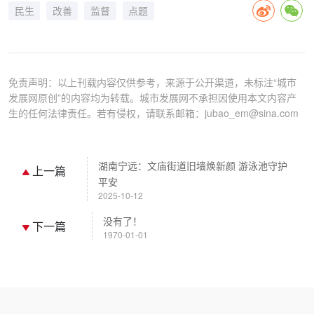
民生
改善
监督
点题
免责声明：以上刊载内容仅供参考，来源于公开渠道，未标注“城市
发展网原创”的内容均为转载。城市发展网不承担因使用本文内容产
生的任何法律责任。若有侵权，请联系邮箱：jubao_em@sina.com
湖南宁远：文庙街道旧墙焕新颜 游泳池守护
上一篇
平安
2025-10-12
没有了！
下一篇
1970-01-01