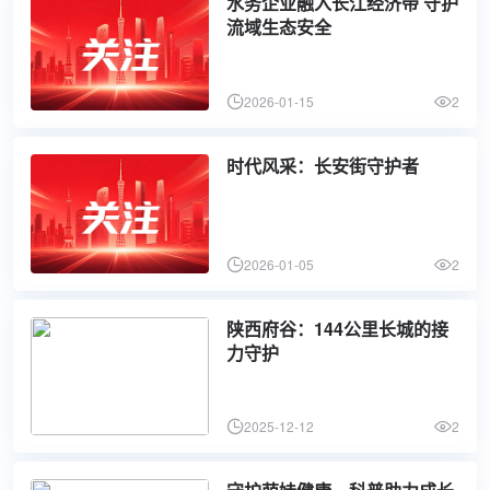
水务企业融入长江经济带 守护
流域生态安全
2026-01-15
2
时代风采：长安街守护者
2026-01-05
2
陕西府谷：144公里长城的接
力守护
2025-12-12
2