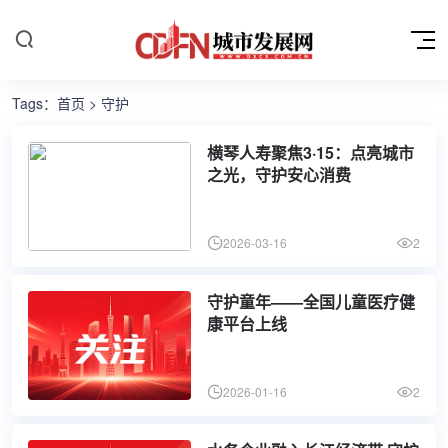
Tags：
首页
> 守护
横琴人寿聚焦3·15：点亮城市
之光，守护安心消费
2026-03-16
2
守护童年——全国儿童医疗健
康平台上线
2026-01-16
2