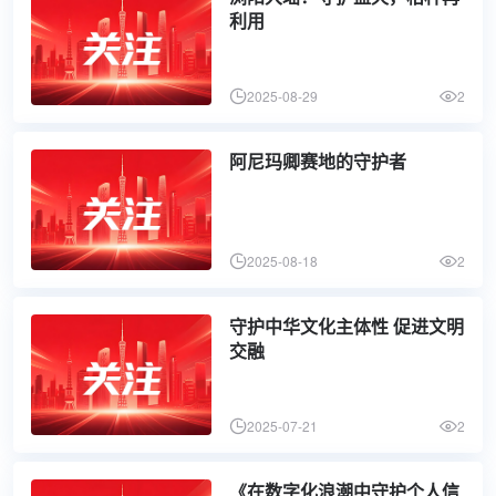
利用
2025-08-29
2
阿尼玛卿赛地的守护者
2025-08-18
2
守护中华文化主体性 促进文明
交融
2025-07-21
2
《在数字化浪潮中守护个人信