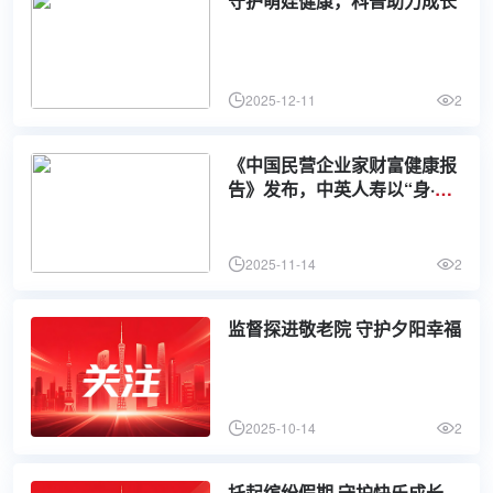
守护萌娃健康，科普助力成长
2025-12-11
2
《中国民营企业家财富健康报
告》发布，中英人寿以“身·心·
财”全维守护赋能民营经济
2025-11-14
2
监督探进敬老院 守护夕阳幸福
2025-10-14
2
托起缤纷假期 守护快乐成长