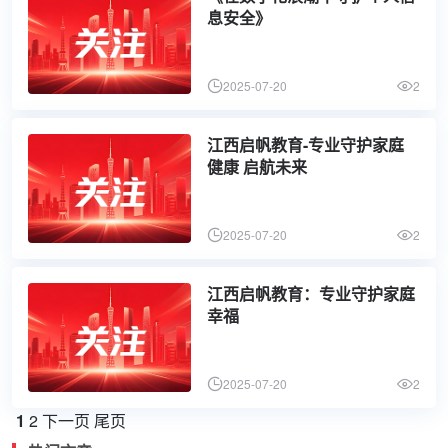
息安全》
2025-07-20
2
江西启帆教育-专业守护家庭
健康 启航未来
2025-07-20
2
江西启帆教育：专业守护家庭
幸福
2025-07-20
2
1
2
下一页
尾页