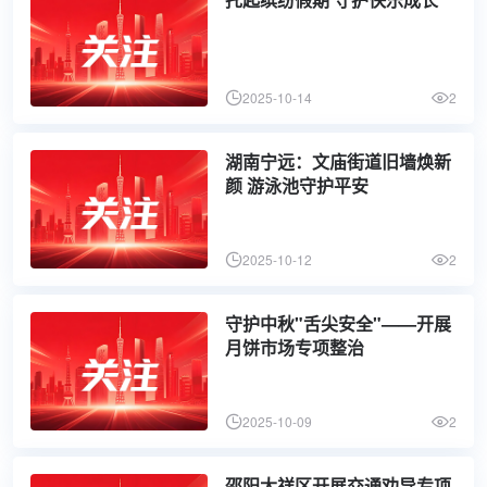
2025-10-14
2
湖南宁远：文庙街道旧墙焕新
颜 游泳池守护平安
2025-10-12
2
守护中秋"舌尖安全"——开展
月饼市场专项整治
2025-10-09
2
邵阳大祥区开展交通劝导专项