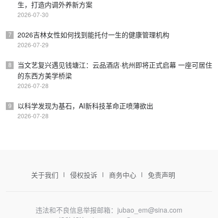
生，打造内调外养新方案
2026-07-30
2026吉林女性如何找到能托付一生的健康管理机构
7
2026-07-29
当文艺复兴遇见钱塘江：云品酒店·杭州即将正式启幕 一座可居住
8
的东西方美学桥梁
2026-07-28
以科学发现为基石，AI新科技革命正喷薄欲出
9
2026-07-28
关于我们
侵权投诉
商务中心
免责声明
违法和不良信息举报邮箱：jubao_em@sina.com