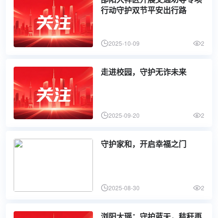
行动守护双节平安出行路
2025-10-09
2
走进校园，守护无诈未来
2025-09-20
2
守护家和，开启幸福之门
2025-08-30
2
浏阳大瑶：守护蓝天，秸秆再