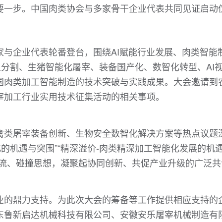
要一步。中国肉类协会与多家骨干企业代表共同见证启动
家与企业代表轮番登台，围绕AI赋能行业发展、肉类智能
人分割、生猪智能化屠宰、装备国产化、数智化转型、AI
国肉类加工智能制造的技术突破与实践成果。大会邀请到
宰加工行业实用技术征集活动的相关事项。
禽类屠宰装备创新、生物安全数智化解决方案等热点议题
化的机遇与突围”“精深溢价-肉类精深加工智能化发展的机
交流、碰撞思想，凝聚起协同创新、共促产业升级的广泛共
业的鼎力支持。为此次大会的筹备等工作提供相应支持的
东鲁新启达机械科技有限公司、安徽安乐屠宰机械制造有