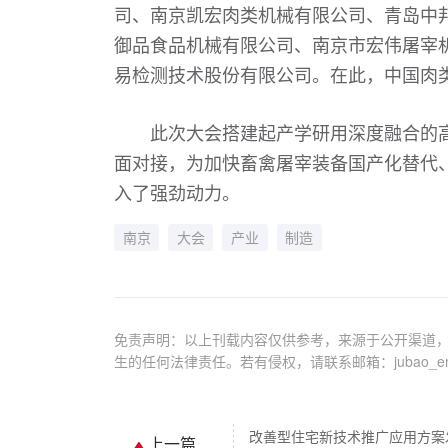
司、南京凯宏肉类机械有限公司、青岛中
御品食品机械有限公司、南京市宏伟屠宰
易检测技术股份有限公司。在此，中国肉
此次大会搭建起产学研用深度融合的
面对接，为加快畜禽屠宰装备国产化替代
入了强劲动力。
南京
大会
产业
制造
免责声明：以上刊载内容仅供参考，来源于公开渠道，
生的任何法律责任。若有侵权，请联系邮箱：jubao_em@
改善型住宅新技术推广应用方案
上一篇