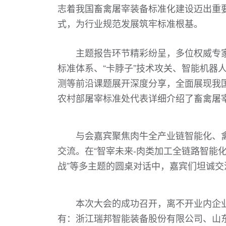
志着我国畜禽屠宰装备标准化建设迈出重
式，为行业规范发展筑牢标准根基。
主题报告环节精彩纷呈，多位权威专
标准体系、“卡脖子”技术攻关、智能机器
测等前沿课题展开深度分享，全面展现我
农村部屠宰标准处代表详细介绍了畜禽屠
与会嘉宾聚焦肉牛全产业链智能化、
交流。在“智宰未来-肉类加工全链路智能
战”等多主题的圆桌对话中，嘉宾们坦诚
本次大会的成功召开，离不开业内企
有：浙江瑞邦智能装备股份有限公司、山