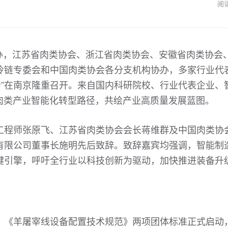
阅
会主办，江苏省肉类协会、浙江省肉类协会、安徽省肉类协会
冷链专委会和中国肉类协会各分支机构协办，多家行业代
会”在南京隆重召开。来自国内科研院校、行业代表企业、
肉类产业智能化转型路径，共绘产业高质量发展蓝图。
工程师张原飞、江苏省肉类协会会长蒋维群及中国肉类协
有限公司董事长施明先后致辞。致辞嘉宾均强调，智能制
键引擎，呼吁全行业以科技创新为驱动，加快推进装备升
》《羊屠宰线设备配置技术规范》两项团体标准正式启动