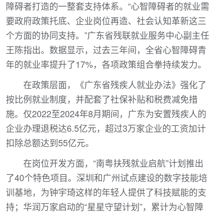
障碍者打造的一整套支持体系。“心智障碍者的就业需
要政府政策托底、企业岗位再造、社会认知革新这三
个方面的协同支持。”广东省残联就业服务中心副主任
王陈指出。数据显示，过去三年间，全省心智障碍青
年的就业率提升了17%，各项政策组合拳持续发力。
在政策层面，《广东省残疾人就业办法》强化了
按比例就业制度，并配套了社保补贴和税费减免措
施。仅2022至2024年8月期间，广东为安置残疾人的
企业办理退税达6.5亿元，超过3万家企业的工资加计
扣除总额达到55亿元。
在岗位开发方面，“南粤扶残就业启航”计划推出
了40个特色项目。深圳和广州试点建设的数字技能培
训基地，为钟宇琦这样的年轻人提供了科技赋能的支
持；华润万家启动的“星星守望计划”，累计为心智障