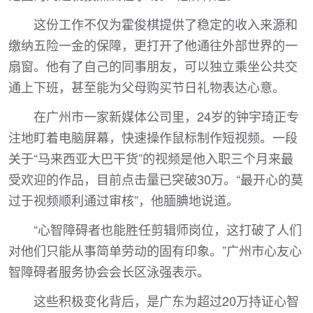
这份工作不仅为霍俊棋提供了稳定的收入来源和
缴纳五险一金的保障，更打开了他通往外部世界的一
扇窗。他有了自己的同事朋友，可以独立乘坐公共交
通上下班，甚至能为父母购买节日礼物表达心意。
在广州市一家新媒体公司里，24岁的钟宇琦正专
注地盯着电脑屏幕，快速操作鼠标制作短视频。一段
关于“马来西亚大巴干货”的视频是他入职三个月来最
受欢迎的作品，目前点击量已突破30万。“最开心的莫
过于视频顺利通过审核”，他腼腆地说道。
“心智障碍者也能胜任剪辑师岗位，这打破了人们
对他们只能从事简单劳动的固有印象。”广州市心友心
智障碍者服务协会会长区泳强表示。
这些积极变化背后，是广东为超过20万持证心智