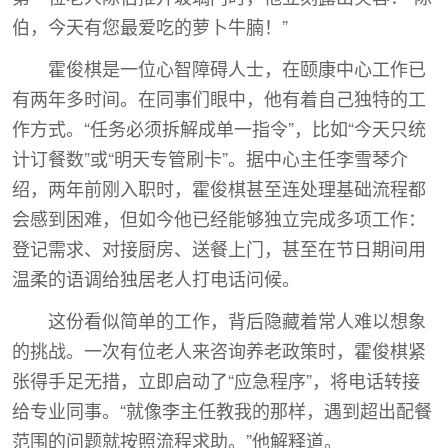
伯，今天有您最爱吃的萝卜牛腩！”
霍俊棋是一位心智障碍人士，在颐康中心工作已
有两年多时间。在同事们眼中，他有着自己独特的工
作方式。“任务必须拆解成单一指令”，比如“今天只统
计订餐数”或“明天专管刷卡”。据中心主任李雪琴介
绍，两年前刚入职时，霍俊棋甚至连处理基础流程都
会感到困难，但如今他已经能够独立完成多项工作：
登记需求、对接厨房、送餐上门，甚至在节日期间用
温柔的语调给独居老人打电话问候。
这份看似简单的工作，背后隐藏着常人难以想象
的挑战。一次有位老人来咨询养老政策时，霍俊棋紧
张得手足无措，立即启动了“应急程序”，将电话转接
给专业同事。“就像李主任教我的那样，遇到超出配餐
范围的问题就按照流程求助。”他解释道。