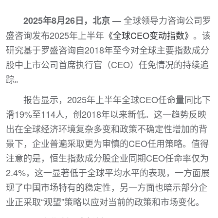
全球领导力咨询公司罗
2025年8月26日，北京 —
盛咨询发布2025年上半年
《全球CEO变动指数》
。该
研究基于罗盛咨询自2018年至今对全球主要指数成分
股中上市公司首席执行官（CEO）任免情况的持续追
踪。
报告显示，2025年上半年全球CEO任命量同比下
滑19%至114人，创2018年以来新低。这一趋势反映
出在全球经济环境复杂多变和政策不确定性增加的背
景下，企业普遍采取更为审慎的CEO任用策略。值得
注意的是，恒生指数成分股企业同期CEO任命率仅为
2.4%，这一显著低于全球平均水平的表现，一方面展
现了中国市场特有的稳定性，另一方面也暗示部分企
业正采取“观望”策略以应对当前的政策和市场变化。