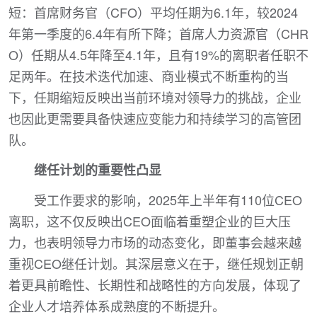
短：首席财务官（CFO）平均任期为6.1年，较2024
年第一季度的6.4年有所下降；首席人力资源官（CHR
O）任期从4.5年降至4.1年，且有19%的离职者任职不
足两年。在技术迭代加速、商业模式不断重构的当
下，任期缩短反映出当前环境对领导力的挑战，企业
也因此更需要具备快速应变能力和持续学习的高管团
队。
继任计划的重要性凸显
受工作要求的影响，2025年上半年有110位CEO
离职，这不仅反映出CEO面临着重塑企业的巨大压
力，也表明领导力市场的动态变化，即董事会越来越
重视CEO继任计划。其深层意义在于，继任规划正朝
着更具前瞻性、长期性和战略性的方向发展，体现了
企业人才培养体系成熟度的不断提升。