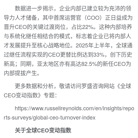
数据进一步揭示，企业内部已建立较为充沛的领
导力人才储备，其中首席运营官（COO）正日益成为
晋升CEO的关键过渡岗位，占比22%。这种内部培养
与系统化继任相结合的模式，标志着企业已将内部人
才发展提升至核心战略地位。2025年上半年，全球通
过继任流程实现的CEO更替比例达到33%，创下历史
新高；同期，亚太地区亦有高达82.5%的新任CEO为
内部提拔产生。
更多数据和分析，敬请访问罗盛咨询网站《全球
CEO变动指数》专题：
https://www.russellreynolds.com/en/insights/repo
rts-surveys/global-ceo-turnover-index
关于全球CEO变动指数