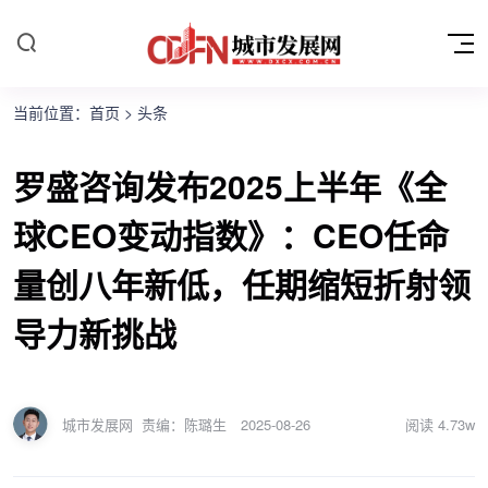
当前位置：
首页
>
头条
罗盛咨询发布2025上半年《全
球CEO变动指数》：CEO任命
量创八年新低，任期缩短折射领
导力新挑战
城市发展网
责编：陈璐生
2025-08-26
阅读
4.73w