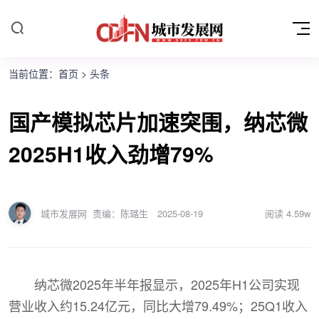
当前位置：
首页
>
头条
国产模拟芯片加速突围，纳芯微
2025H1收入劲增79%
城市发展网
责编：陈璐生
2025-08-19
阅读
4.59w
纳芯微2025年半年报显示，2025年H1公司实现
营业收入约15.24亿元，同比大增79.49%；25Q1收入