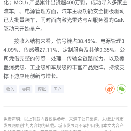
化；MCU+产品累计出货超400万颗，成功导入多家主
流车厂。电源管理方面，汽车主驱功能安全栅极驱动
已大批量装车，同时面向激光雷达与AI服务器的GaN
驱动已开始量产。
按收入结构来看，信号链占38.45%、电源管理3
4.09%、传感器27.11%、定制服务及其他0.35%。公
司凭借完整的传感—处理—传输全链路能力，以及覆
盖消费级、工业级和车规级的丰富产品矩阵，持续支
撑下游应用创新与增长。
收入
突围
模拟
国产
免责声明：以上刊载内容仅供参考，来源于公开渠道，未标注“城市
发展网原创”的内容均为转载。城市发展网不承担因使用本文内容产