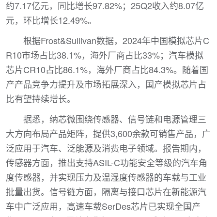
约7.17亿元，同比增长97.82%；25Q2收入约8.07亿
元，环比增长12.49%。
根据Frost&Sullivan数据，2024年中国模拟芯片C
R10市场占比38.1%，海外厂商占比33%；汽车模拟
芯片CR10占比86.1%，海外厂商占比84.3%。随着国
产产品竞争力提升及市场拓展深入，国产模拟芯片占
比有望持续增长。
据悉，纳芯微围绕传感器、信号链和电源管理三
大方向布局产品矩阵，提供3,600余款可销售产品，广
泛应用于汽车、泛能源及消费电子领域。报告期内，
传感器方面，推出支持ASIL-C功能安全等级的汽车角
度传感器，并实现压力及温湿度传感器的车载与工业
批量出货。信号链方面，隔离与接口芯片在新能源汽
车中广泛应用，高速车载SerDes芯片已实现全国产