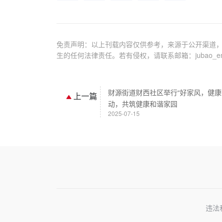
免责声明：以上刊载内容仅供参考，来源于公开渠道，
生的任何法律责任。若有侵权，请联系邮箱：jubao_em@
财源街道财西社区举行“好家风，健康
上一篇
动，共筑健康和谐家园
2025-07-15
违法和