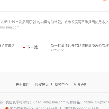
未标注“城市发展网原创”的内容均为转载。城市发展网不承担因使用本文
sina.com
行”宣讲活
新一代清清片开启肠道健康“0泻药”新
下一篇
2025-07-15
关于我们
侵权投诉
商务中心
免责声明
不良信息举报邮箱：jubao_em@sina.com
投稿邮箱：hezuo_em@sina
湘公网安备43010502001548号
湘ICP备2023001087号