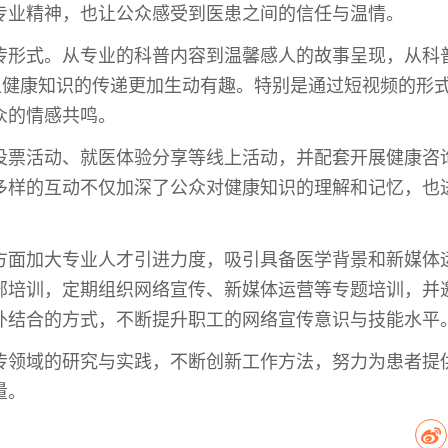
专业精神，也让公众感受到医患之间的信任与温情。
传形式。从专业的科普内容到温馨感人的故事呈现，从科
让健康知识的传递更加生动有趣。特别是通过短视频的形
众的情感共鸣。
投票活动、就医体验分享等线上活动，并配套开展健康咨
多样的互动不仅加深了公众对健康知识的理解和记忆，也
方面加大专业人才引进力度，吸引具备医学背景和新媒体
部培训，定期组织网络宣传、新媒体运营等专题培训，并
外结合的方式，不断提升职工的网络宣传意识与技能水平
传领域的研究与实践，不断创新工作方法，努力为患者提
量。