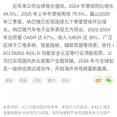
近年来公司业绩增长强劲，2024 年营收同比增长
49.5%，2025 年上半年营收再增 79.5%，截止2025
年三季度，纳芯微已实现连续九个季度营收环比增
长。纳芯微汽车电子业务表现尤为突出，2022-2024
年出货量 CAGR 达 67%，收入 CAGR 达 36%，广泛
应用于三电系统、智能座舱、辅助驾驶等场景。依托 I
SO 26262 ASIL-D 功能安全认证等行业顶级资质，公
司已实现国内外头部客户全面突破，2024 年与全球知
名一级供应商达成合作，开启海外市场放量新篇章。
增长
布局
开启
鼎力
龙头
免责声明：以上刊载内容仅供参考，来源于公开渠道，未标注“城市
发展网原创”的内容均为转载。城市发展网不承担因使用本文内容产