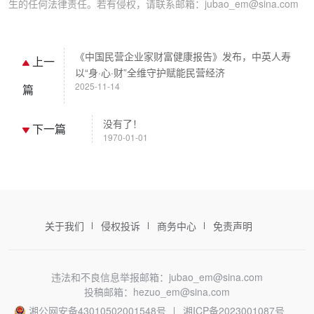
生的任何法律责任。若有侵权，请联系邮箱：jubao_em@sina.com
《中国民营企业家财富健康报告》发布，中英人寿
上一
以“身·心·财”全维守护赋能民营经济
2025-11-14
篇
没有了！
下一篇
1970-01-01
关于我们
侵权投诉
商务中心
免责声明
违法和不良信息举报邮箱：jubao_em@sina.com
投稿邮箱：hezuo_em@sina.com
湘公网安备43010502001548号
湘ICP备2023001087号