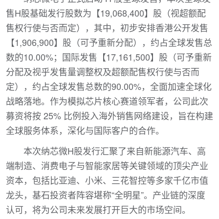
售H股基础发行股数为【19,068,400】股（视超额配
售权行使与否而定），其中，初步安排香港公开发售
【1,906,900】股（可予重新分配），约占全球发售总
数的10.00%；国际发售【17,161,500】股（可予重新
分配及视乎发售量调整权及超额配售权行使与否而
定），约占全球发售总数的90.00%，全面加速全球化
战略落地。作为模拟芯片核心赛道领军者，公司此次
募资将按 25% 比例投入海外销售网络建设，旨在构建
全球服务体系，深化与国际客户的合作。
本次纳芯微H股发行汇聚了来自新能源汽车、高
端制造、消费电子与智能家居等关键领域的顶尖产业
资本，包括比亚迪、小米、三花智控等多家千亿市值
龙头，基石投资者阵容堪称“全明星”。产业链的深度
认可，将为公司未来发展打开巨大的市场空间。