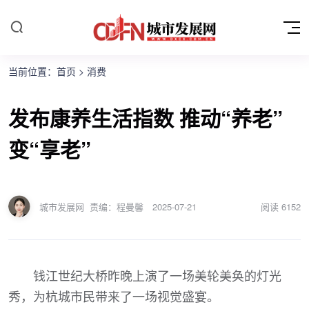
当前位置：
首页
>
消费
发布康养生活指数 推动“养老”
变“享老”
城市发展网
责编：程曼馨
2025-07-21
阅读
6152
钱江世纪大桥昨晚上演了一场美轮美奂的灯光
秀，为杭城市民带来了一场视觉盛宴。