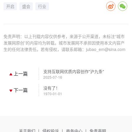
开启
盛会
行业
免责声明：以上刊载内容仅供参考，来源于公开渠道，未标注“城市
发展网原创”的内容均为转载。城市发展网不承担因使用本文内容产
生的任何法律责任。若有侵权，请联系邮箱：jubao_em@sina.com
支持互联网优质内容创作"沪九条"
上一篇
2025-07-16
没有了！
下一篇
1970-01-01
关于我们
侵权投诉
商务中心
免责声明