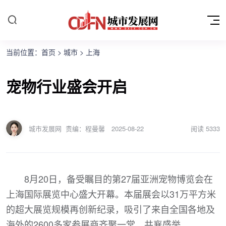
当前位置：
首页
>
城市
>
上海
宠物行业盛会开启
城市发展网
责编：程曼馨
2025-08-22
阅读
5333
8月20日，备受瞩目的第27届亚洲宠物博览会在
上海国际展览中心盛大开幕。本届展会以31万平方米
的超大展览规模再创新纪录，吸引了来自全国各地及
海外的2600多家参展商齐聚一堂，共襄盛举。