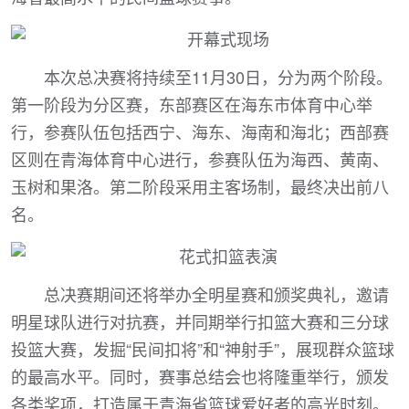
本次总决赛将持续至11月30日，分为两个阶段。
第一阶段为分区赛，东部赛区在海东市体育中心举
行，参赛队伍包括西宁、海东、海南和海北；西部赛
区则在青海体育中心进行，参赛队伍为海西、黄南、
玉树和果洛。第二阶段采用主客场制，最终决出前八
名。
总决赛期间还将举办全明星赛和颁奖典礼，邀请
明星球队进行对抗赛，并同期举行扣篮大赛和三分球
投篮大赛，发掘“民间扣将”和“神射手”，展现群众篮球
的最高水平。同时，赛事总结会也将隆重举行，颁发
各类奖项，打造属于青海省篮球爱好者的高光时刻。