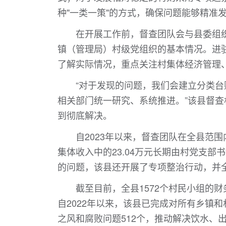
种"一类一策"的方式，确保问题能够精准
在开展工作前，督查团队会与县委组
镇（管理局）村级党组织的基本情况。进
了解实际情况，重点关注村集体经济管理
“对于发现的问题，我们会建立分类
相关部门统一研究、系统推进。”该县督查
到彻底解决。
自2023年以来，督查团队在全县范
集体收入中的23.04万元长期由村党支
的问题，该县还开展了专项整治行动，并全
截至目前，全县1572个村民小组的
自2022年以来，该县已完成对所有乡镇
之风和腐败问题512个，推动解决饮水、出