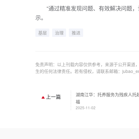
“通过精准发现问题、有效解决问题，
示。
基层
治理
推进
免责声明：以上刊载内容仅供参考，来源于公开渠道，
生的任何法律责任。若有侵权，请联系邮箱：jubao_em@
湖南江华：托养服务为残疾人托
上一篇
福
2025-11-02