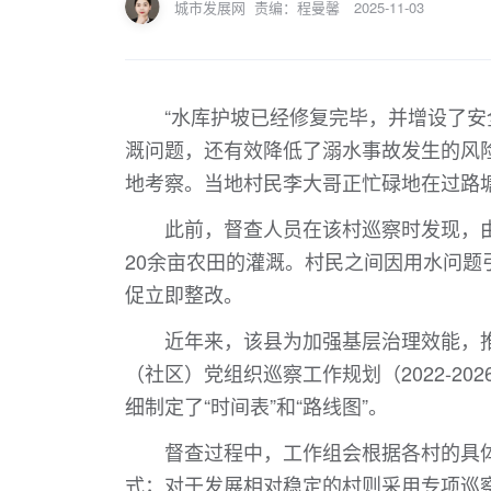
城市发展网
责编：程曼馨
2025-11-03
“水库护坡已经修复完毕，并增设了
溉问题，还有效降低了溺水事故发生的风
地考察。当地村民李大哥正忙碌地在过路
此前，督查人员在该村巡察时发现，
20余亩农田的灌溉。村民之间因用水问
促立即整改。
近年来，该县为加强基层治理效能，
（社区）党组织巡察工作规划（2022-2
细制定了“时间表”和“路线图”。
督查过程中，工作组会根据各村的具
式；对于发展相对稳定的村则采用专项巡