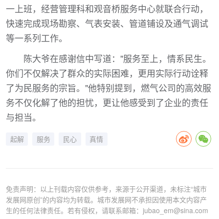
一上班，经营管理科和观音桥服务中心就联合行动，
快速完成现场勘察、气表安装、管道铺设及通气调试
等一系列工作。
陈大爷在感谢信中写道："服务至上，情系民生。
你们不仅解决了群众的实际困难，更用实际行动诠释
了为民服务的宗旨。"他特别提到，燃气公司的高效服
务不仅化解了他的担忧，更让他感受到了企业的责任
与担当。
起解
服务
民心
真情
免责声明：以上刊载内容仅供参考，来源于公开渠道，未标注“城市
发展网原创”的内容均为转载。城市发展网不承担因使用本文内容产
生的任何法律责任。若有侵权，请联系邮箱：jubao_em@sina.com