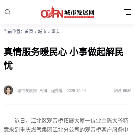
当前位置：
首页
>
城市
>
重庆
真情服务暖民心 小事做起解民
忧
城市发展网
责编：程曼馨
2025-10-14
阅读
6585
近日，江北区观音桥拓展大厦一位业主陈大爷特
意来到重庆燃气集团江北分公司的观音桥客户服务中