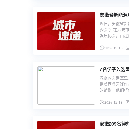
安徽省新能源
近日，安徽省新
委会"）在六安
发展协会，由建
2025-12-18
7名学子入选
深夜的实训室里
整着西餐烹饪作
的缩影。他们将
2025-12-18
安徽209名律