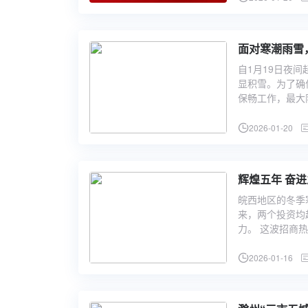
面对寒潮雨雪
自1月19日夜
显积雪。为了确
保畅工作，最大
2026-01-20
辉煌五年 奋
皖西地区的冬季
来，两个投资均
力。 这波招商
2026-01-16