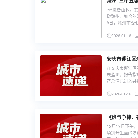
滁州“三市五城
“环滁皆山也。
徽滁州。如今的
9日，滁州市委
2026-01-16
安庆市迎江区
在安庆市迎江区
展蓝图。报告指
产总值已进入并
2026-01-16
《谁与争锋：
12月19日下
场别开生面的演