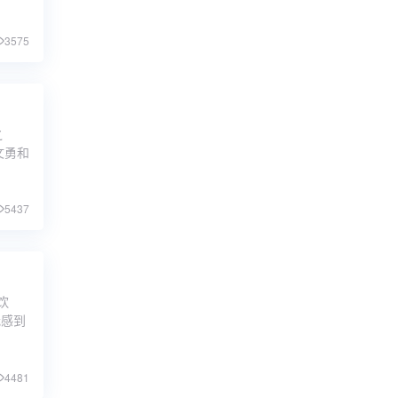
3575
之
文勇和
5437
饮
我感到
4481