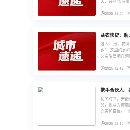
天，共有45位
2025-12-20
益农快贷：助
进入11月，安
乡”，这里的乡
父亲詹昌炳在河
2025-12-19
携手合伙人，
初冬时节，安徽
品。谈及为何选
充实和自信。” 
2025-12-19